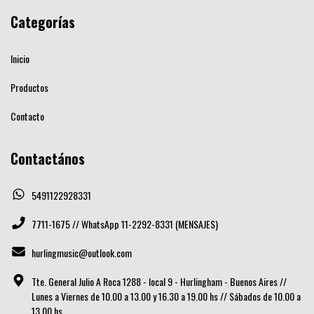
Categorías
Inicio
Productos
Contacto
Contactános
5491122928331
7711-1675 // WhatsApp 11-2292-8331 (MENSAJES)
hurlingmusic@outlook.com
Tte. General Julio A Roca 1288 - local 9 - Hurlingham - Buenos Aires //
Lunes a Viernes de 10.00 a 13.00 y 16.30 a 19.00 hs // Sábados de 10.00 a
13.00 hs