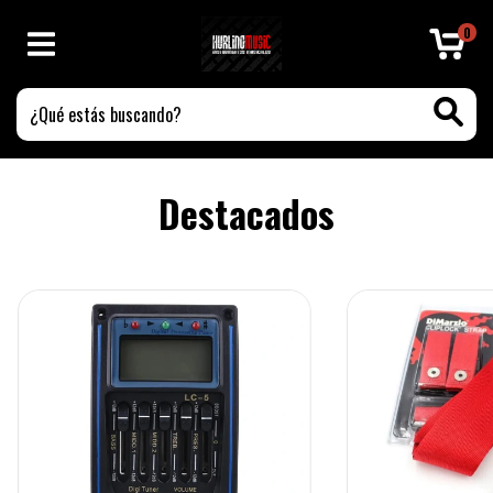
0
Destacados