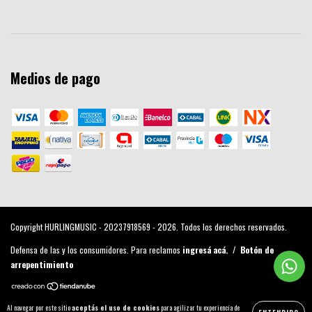
Medios de pago
Copyright HURLINGMUSIC - 20237918569 - 2026. Todos los derechos reservados.
Defensa de las y los consumidores. Para reclamos
ingresá acá.
/
Botón de
arrepentimiento
Al navegar por este sitio
aceptás el uso de cookies
para agilizar tu experiencia de