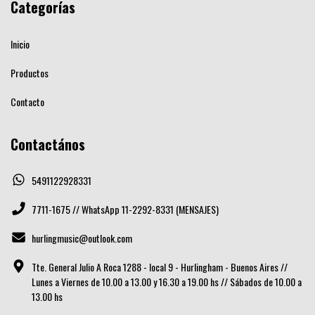
Categorías
Inicio
Productos
Contacto
Contactános
5491122928331
7711-1675 // WhatsApp 11-2292-8331 (MENSAJES)
hurlingmusic@outlook.com
Tte. General Julio A Roca 1288 - local 9 - Hurlingham - Buenos Aires //
Lunes a Viernes de 10.00 a 13.00 y 16.30 a 19.00 hs // Sábados de 10.00 a
13.00 hs