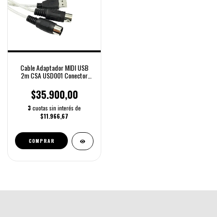
Cable Adaptador MIDI USB
2m CSA USD001 Conector
Música Digital
$35.900,00
3
cuotas sin interés de
$11.966,67