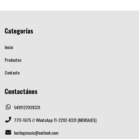
Categorías
Inicio
Productos
Contacto
Contactános
5491122928331
7711-1675 // WhatsApp 11-2292-8331 (MENSAJES)
hurlingmusic@outlook.com