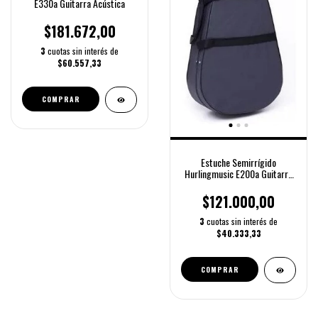
E330a Guitarra Acústica
$181.672,00
3
cuotas sin interés de
$60.557,33
Estuche Semirrígido
Hurlingmusic E200a Guitarra
Acústica
$121.000,00
3
cuotas sin interés de
$40.333,33