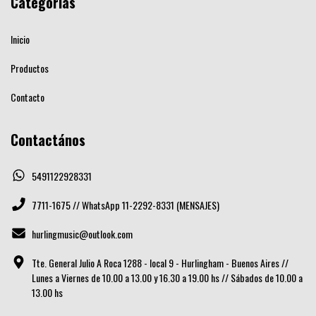
Categorías
Inicio
Productos
Contacto
Contactános
5491122928331
7711-1675 // WhatsApp 11-2292-8331 (MENSAJES)
hurlingmusic@outlook.com
Tte. General Julio A Roca 1288 - local 9 - Hurlingham - Buenos Aires //
Lunes a Viernes de 10.00 a 13.00 y 16.30 a 19.00 hs // Sábados de 10.00 a
13.00 hs