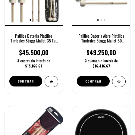
Palillos Bateria Platillos
Palillos Bateria Abre Platillos
Timbales Stagg Mallet 35 Full
Timbales Stagg Mallet 50
Color Natural
Color Marrón Claro Tamaño 5a
$45.500,00
$49.250,00
3
cuotas sin interés de
3
cuotas sin interés de
$15.166,67
$16.416,67
COMPRAR
COMPRAR