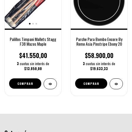
Palillos Timpani Mallets Stagg
Parche Para Bombo Encore By
F38 Mazos Maple
Remo Asia Pinstripe Ebony 20
$41.550,00
$58.900,00
3
cuotas sin interés de
3
cuotas sin interés de
$13.850,00
$19.633,33
COMPRAR
COMPRAR