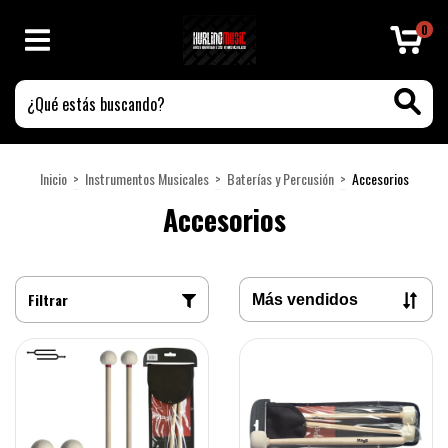
0
Inicio
>
Instrumentos Musicales
>
Baterías y Percusión
>
Accesorios
Accesorios
Filtrar